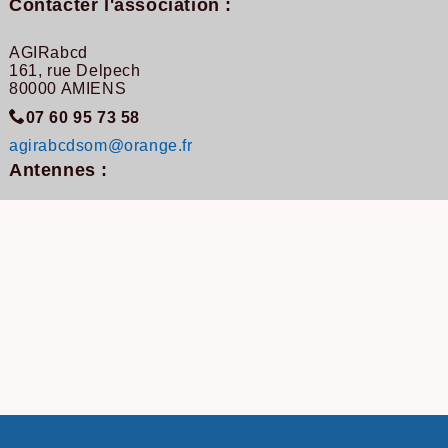
Contacter l'association :
AGIRabcd
161, rue Delpech
80000 AMIENS
07 60 95 73 58
agirabcdsom@orange.fr
Antennes :